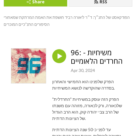
Share
RSS
הפודקאסט של התנ״ך: ד״ר ליאורה רביד חושפת את האמת המרתקת שמאחורי 
הסיפורים התנ"כיים המוכרים
96: משיחיות -
החרדים הלאומיים
Apr 30, 2024
הפרק שלפנינו הוא החמישי והאחרון
בסדרה שהוקדשה לנושא המשיחיות.
הפרק הזה עוסק במשיחיות "החרדלית"
שלכאורה, ורק לכאורה, מזוהה עם משנתו
של הרב צבי יהודה קוק, הוא הרב הגדול
של הציונות הדתית.
עד לפני כ-50 שנה הציונות הדתית
נחשבה ליברלית. ציונות שבה בנים ובנות