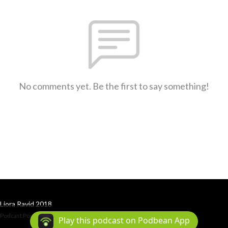
No comments yet. Be the first to say something!
Liora Ravid 2018
Podcast Powered By
Podbean
Play this podcast on Podbean App